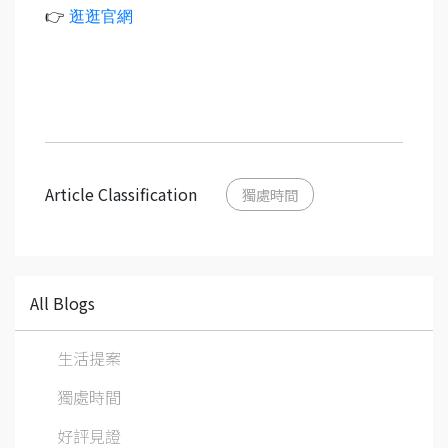
👉
逛逛官網
Article Classification
獨處時間
All Blogs
生活提案
獨處時間
好評見證