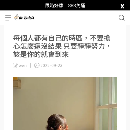
x
限時好康｜888免運
每個人都有自己的時區，不要擔
心怎麼還沒結果 只要靜靜努力，
該是你的就會到來
wen
2022-09-23