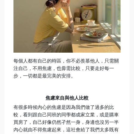
每個人都有自己的時區，你不必羨慕他人，只需關
注自己，不用焦慮，也毋需比較，只要走好每一
步，一切都是最完美的安排。
焦慮來自與他人比較
有很多時候內心的焦慮是因為我們做了過多的比
較，看到跟自己同班的同學都成家立業，或是購車
買房了，自己好像仍然孑然一身，身邊也沒另一半
內心就由不得焦慮起來，這社會給了我們太多既有