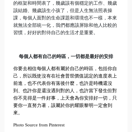
的框架和時間表了，幾歲該有個穩定的工作、幾歲
該結婚、幾歲該生小孩了，但是人生無法照表操
課，每個人面對的生命課題和環境也不一樣，本來
就無法全部統一化，我們都應該屏除和他人比較的
習慣，好好的對待自己的生活才是重要。
每個人都有自己的時區，一切都是最好的安排
你要去相信每個人都有屬於自己的時區，包括你自
己，所以既使沒有在社會普世價值認定的進度表上
前進，也不代表你有落後什麼，也許是時機還沒
到、也許你是還沒遇到對的人，也許當下發生但對
你不見得是一件好事，上天會為你安排好一切，只
要你一直努力著，該屬於你的耀眼黎明一定會到
來。
Photo Source from Pinterest