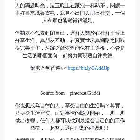
人的獨處時光，週五晚上在家泡一杯熱茶，閱讀一
本好書來滋養靈魂，就算不出門與朋友社交，一個
人在家也能過得很滿足。
但獨處不代表封閉自己，這群人樂於在社群平台上
分享生活、與朋友互動，在真實世界與網路之間取
得完美平衡，活躍之餘依舊能保有主導權，不管是
生活的哪個面向，都努力實現著自律美德。
獨處香氛首選👉
https://bit.ly/3AddJJp
Source from：pinterest Guddi
你也想成為自律的人，享受自由的生活嗎？其實，
只要從生活習慣、面對事情的態度開始，一步一步
做出改變，任何人都可以找到最適合自己的的工作
節奏，一起努力邁向理想的樣貌吧！