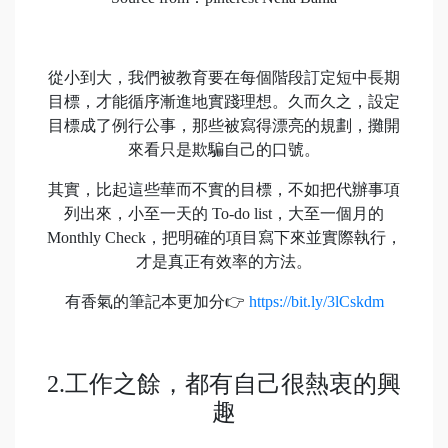
從小到大，我們被教育要在每個階段訂定短中長期
目標，才能循序漸進地實踐理想。久而久之，設定
目標成了例行公事，那些被寫得漂亮的規劃，攤開
來看只是欺騙自己的口號。
其實，比起這些華而不實的目標，不如把代辦事項
列出來，小至一天的 To-do list，大至一個月的
Monthly Check，把明確的項目寫下來並實際執行，
才是真正有效率的方法。
有香氣的筆記本更加分👉
https://bit.ly/3lCskdm
2.工作之餘，都有自己很熱衷的興
趣