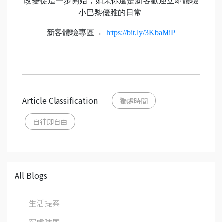
改變從這一步開始，如果你還是新客歡迎立即體驗
小巴黎優雅的日常
新客體驗專區→
https://bit.ly/3KbaMiP
Article Classification
獨處時間
自律即自由
All Blogs
生活提案
獨處時間