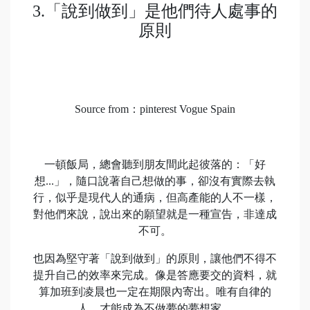
3.「說到做到」是他們待人處事的
原則
Source from：pinterest Vogue Spain
一頓飯局，總會聽到朋友間此起彼落的：「好
想...」，隨口說著自己想做的事，卻沒有實際去執
行，似乎是現代人的通病，但高產能的人不一樣，
對他們來說，說出來的願望就是一種宣告，非達成
不可。
也因為堅守著「說到做到」的原則，讓他們不得不
提升自己的效率來完成。像是答應要交的資料，就
算加班到凌晨也一定在期限內寄出。唯有自律的
人，才能成為不做夢的夢想家。