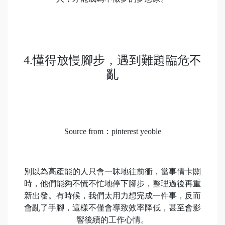
4.懂得放慢腳步，遇到難題臨危不
亂
Source from：pinterest yeoble
別以為高產能的人只會一昧地往前衝，當事情卡關
時，他們能夠不慌不忙地停下腳步，整理過後再重
新出發。有時候，我們太用力想完成一件事，反而
會亂了手腳，這樣不僅會導致效率降低，甚至會影
響後續的工作心情。