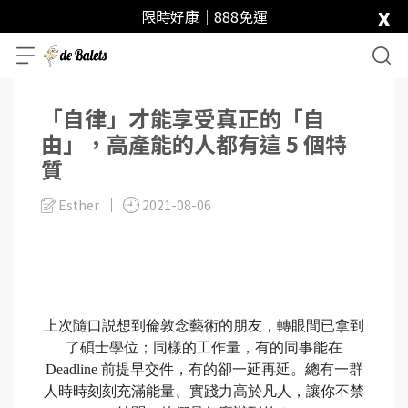
x
限時好康｜888免運
「自律」才能享受真正的「自
由」，高產能的人都有這 5 個特
質
Esther
2021-08-06
上次隨口説想到倫敦念藝術的朋友，轉眼間已拿到
了碩士學位；同樣的工作量，有的同事能在
Deadline 前提早交件，有的卻一延再延。總有一群
人時時刻刻充滿能量、實踐力高於凡人，讓你不禁