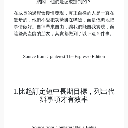
納悶，他們是怎麼辦到的？
在成長的過程會慢慢發現，真正自律的人是一直在
進步的，他們不愛把功勞掛在嘴邊，而是低調地把
事情做好。自律帶來自由，讓我們能自我實現，而
這些高產能的朋友，其實都做到了以下這 5 件事。
Source from：pinterest The Espresso Edition
1.比起訂定短中長期目標，列出代
辦事項才有效率
Source from：pinterest Neila Bahia