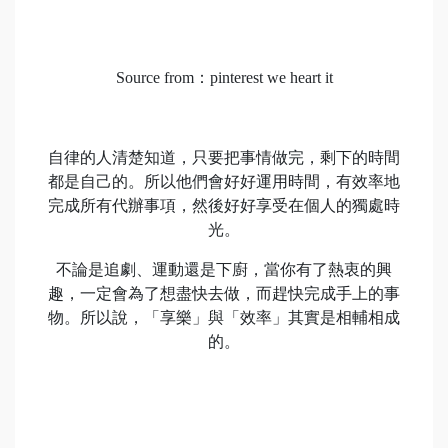
Source from：pinterest we heart it
自律的人清楚知道，只要把事情做完，剩下的時間
都是自己的。所以他們會好好運用時間，有效率地
完成所有代辦事項，然後好好享受在個人的獨處時
光。
不論是追劇、運動還是下廚，當你有了熱衷的興
趣，一定會為了想盡快去做，而趕快完成手上的事
物。所以說，「享樂」與「效率」其實是相輔相成
的。