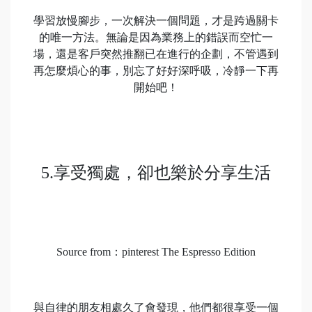
學習放慢腳步，一次解決一個問題，才是跨過關卡
的唯一方法。無論是因為業務上的錯誤而空忙一
場，還是客戶突然推翻已在進行的企劃，不管遇到
再怎麼煩心的事，別忘了好好深呼吸，冷靜一下再
開始吧！
5.享受獨處，卻也樂於分享生活
Source from：pinterest The Espresso Edition
與自律的朋友相處久了會發現，他們都很享受一個