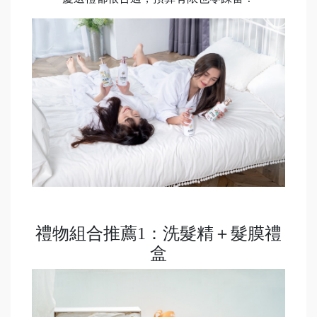
禮物組合推薦1：洗髮精＋髮膜禮
盒