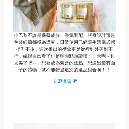
小巴黎不論是保養成分、香氣調配、瓶身設計還是
包裝細節都極為講究，日常使用已經讓生活儀式感
提升不少，這次推出的禮盒更是從裡到外美到不
行，編輯自己看了也是頻頻點頭讚嘆：「天啊～也
太美了吧～」想要成為聚會的焦點、想送出最有面
子的禮物，就不能錯過這次的選品組合啊！！
立即選購 🎁