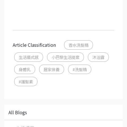
Article Classification
香水洗髮精
生活儀式感
小巴黎生活提案
沐浴露
身體乳
居家保養
#洗髮精
#護髮素
All Blogs