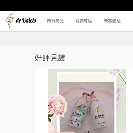
所有商品
送禮專區
新客體驗
好評見證