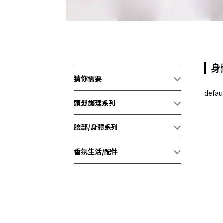
身
猜你需要
defau
頭髮護理系列
臉部/身體系列
香氛生活/配件