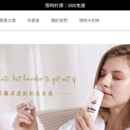
限時好康｜888免運
看看文章
特賣會
關於我們
禮物卡兌換