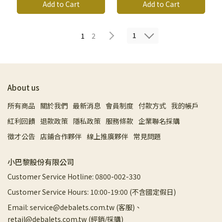
Add to Cart
Add to Cart
1
1
2
About us
所有商品
關於我們
最新消息
會員制度
付款方式
我的帳戶
紅利回饋
退款政策
隱私政策
服務條款
企業聯名採購
徵才公告
店鋪合作夥伴
線上推廣夥伴
常見問題
小巴黎股份有限公司
Customer Service Hotline: 0800-002-330
Customer Service Hours: 10:00-19:00 (不含國定假日)
Email: service@debalets.com.tw (客服)、
retail@debalets.com.tw (經銷/採購)