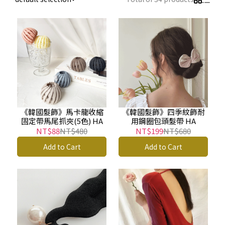
《韓國髮飾》馬卡龍收縮
《韓國髮飾》四季紋飾耐
固定帶馬尾抓夾(5色) HA
用鋼圈包頭髮帶 HA
NT$88
NT$480
NT$199
NT$680
Add to Cart
Add to Cart