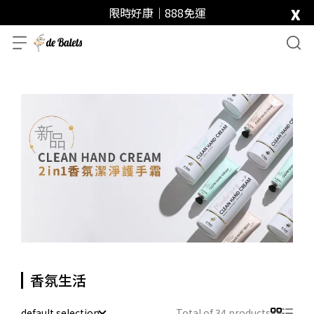
x
限時好康｜888免運
香氛生活
default selection
Total of 34 products