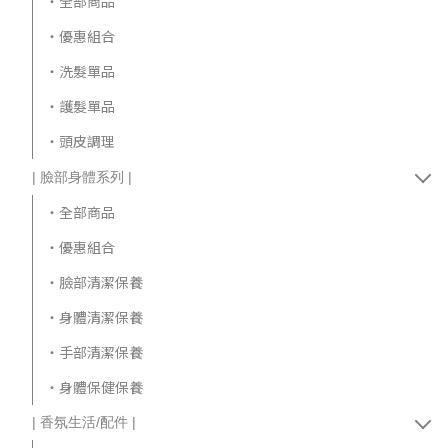
‧全部商品
‧優惠組合
‧洗髮單品
‧護髮單品
‧頭皮調理
| 臉部身體系列 |
‧全部商品
‧優惠組合
‧臉部清潔保養
‧身體清潔保養
‧手部清潔保養
‧身體保健保養
| 香氛生活/配件 |