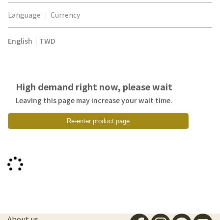
Language ｜ Currency
English｜TWD
High demand right now, please wait
Leaving this page may increase your wait time.
Re-enter product page
About us