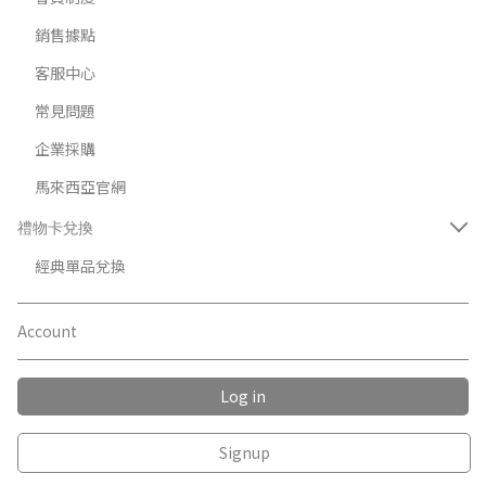
銷售據點
客服中心
常見問題
企業採購
馬來西亞官網
禮物卡兌換
經典單品兌換
Account
Log in
Signup