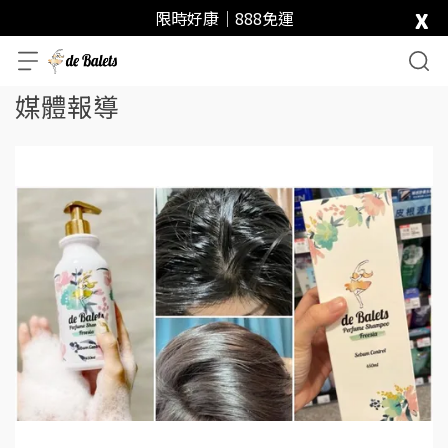
x
限時好康｜888免運
媒體報導