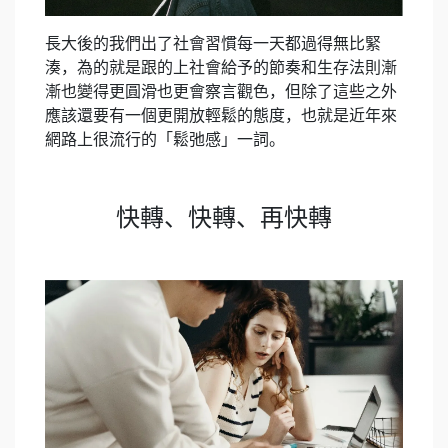
長大後的我們出了社會習慣每一天都過得無比緊
湊，為的就是跟的上社會給予的節奏和生存法則漸
漸也變得更圓滑也更會察言觀色，但除了這些之外
應該還要有一個更開放輕鬆的態度，也就是近年來
網路上很流行的「鬆弛感」一詞。
快轉、快轉、再快轉