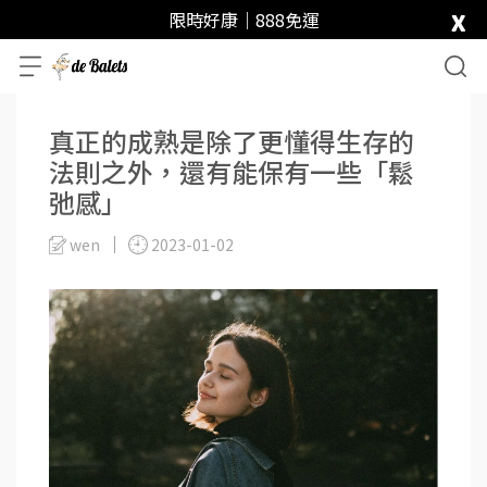
x
限時好康｜888免運
真正的成熟是除了更懂得生存的
法則之外，還有能保有一些「鬆
弛感」
wen
2023-01-02