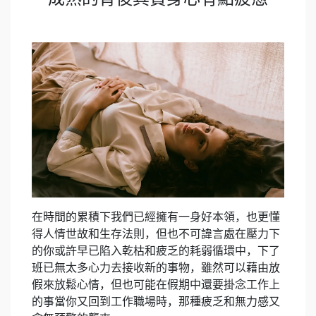
在時間的累積下我們已經擁有一身好本領，也更懂
得人情世故和生存法則，但也不可諱言處在壓力下
的你或許早已陷入乾枯和疲乏的耗弱循環中，下了
班已無太多心力去接收新的事物，雖然可以藉由放
假來放鬆心情，但也可能在假期中還要掛念工作上
的事當你又回到工作職場時，那種疲乏和無力感又