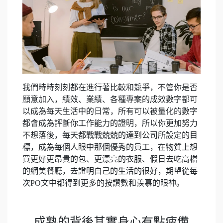
我們時時刻刻都在進行著比較和競爭，不管你是否
願意加入，績效、業績、各種專案的成效數字都可
以成為每天生活中的日常，所有可以被量化的數字
都會成為評斷你工作能力的證明，所以你更加努力
不想落後，每天都戰戰兢兢的達到公司所設定的目
標，成為每個人眼中那個優秀的員工，在物質上想
買更好更昂貴的包、更漂亮的衣服、假日去吃高檔
的網美餐廳，去證明自己的生活的很好，期望從每
次PO文中都得到更多的按讚數和羨慕的眼神。
成熟的背後其實身心有點疲憊