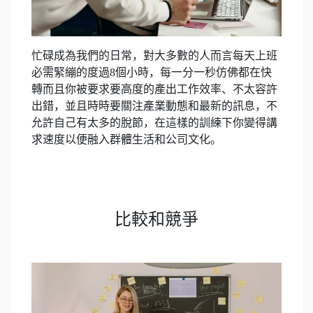
忙碌成為我們的日常，對大多數的人而言每天上班
必需緊繃的度過8個小時，每一分一秒仿佛都在快
轉而且你被要求要高度的產出工作效率、不太容許
出錯，
並且時時要關注產業動態和最新的訊息，不
允許自己有太多的脫節，在這樣的訓練下你變得講
求速度以便融入群體生活和公司文化。
比較和競爭