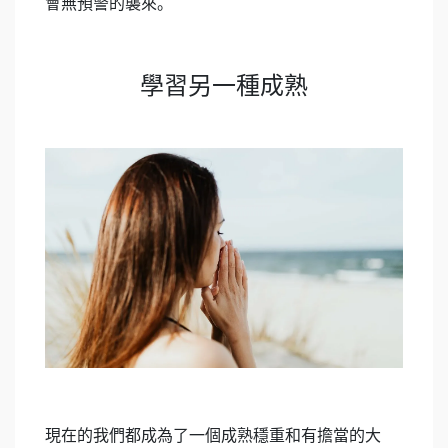
會無預警的襲來。
學習另一種成熟
現在的我們都成為了一個成熟穩重和有擔當的大