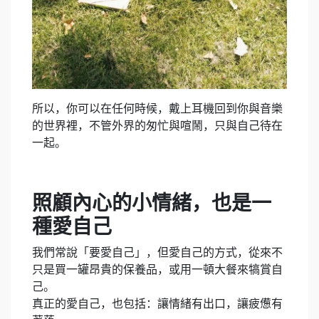
所以，你可以在任何時候，戴上耳機回到你與音樂
的世界裡，不管外界的匆忙與喧鬧，只與自己待在
一起。
照顧內心的小情緒，也是一
種愛自己
我們常說「要愛自己」，但愛自己的方式，從來不
只是買一罐昂貴的保養品，或用一頓大餐來犒賞自
己。
真正的愛自己，也包括：讓情緒有出口，讓疲憊有