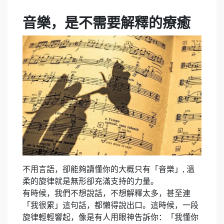
音樂，是不需要解釋的療癒
不用言語，卻能夠讀懂你的大概只有「音樂」, 溫
柔的旋律就是無形卻充滿支持的力量。
有時候，我們不想說話，不想解釋太多，甚至連
「我很累」這句話，都懶得說出口。這時候，一段
旋律輕輕響起，像是有人用眼神告訴你：「我懂你