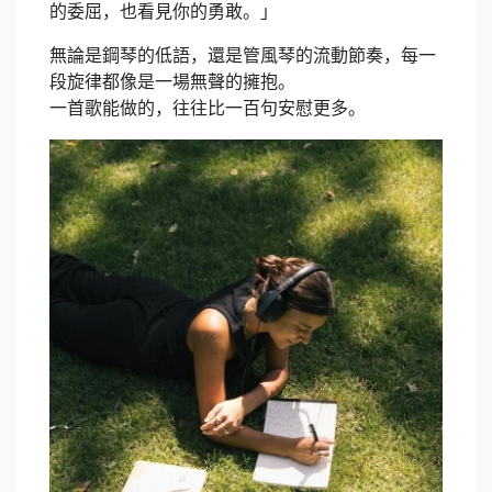
的委屈，也看見你的勇敢。」
無論是鋼琴的低語，還是管風琴的流動節奏，每一
段旋律都像是一場無聲的擁抱。
一首歌能做的，往往比一百句安慰更多。