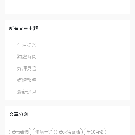
所有文章主题
生活提案
獨處時間
好評見證
媒體報導
最新消息
文章分類
香氛蠟燭
極簡生活
香水洗髮精
生活日常