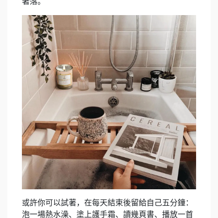
著落。
或許你可以試著，在每天結束後留給自己五分鐘：
泡一場熱水澡、塗上護手霜、讀幾頁書、播放一首