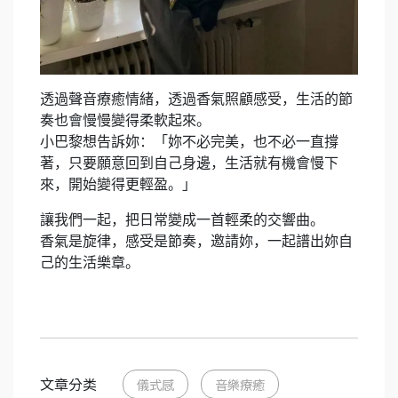
透過聲音療癒情緒，透過香氣照顧感受，生活的節
奏也會慢慢變得柔軟起來。
小巴黎想告訴妳：「妳不必完美，也不必一直撐
著，只要願意回到自己身邊，生活就有機會慢下
來，開始變得更輕盈。」
讓我們一起，把日常變成一首輕柔的交響曲。
香氣是旋律，感受是節奏，邀請妳，一起譜出妳自
己的生活樂章。
文章分类
儀式感
音樂療癒