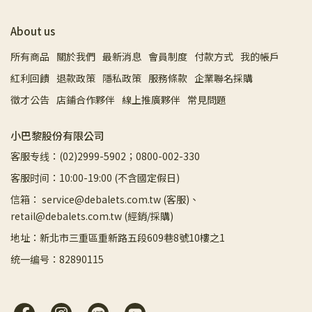
About us
所有商品
關於我們
最新消息
會員制度
付款方式
我的帳戶
紅利回饋
退款政策
隱私政策
服務條款
企業聯名採購
徵才公告
店鋪合作夥伴
線上推廣夥伴
常見問題
小巴黎股份有限公司
客服专线：(02)2999-5902；0800-002-330
客服时间：10:00-19:00 (不含國定假日)
信箱： service@debalets.com.tw (客服)、
retail@debalets.com.tw (經銷/採購)
地址：新北市三重區重新路五段609巷8號10樓之1
统一编号：82890115