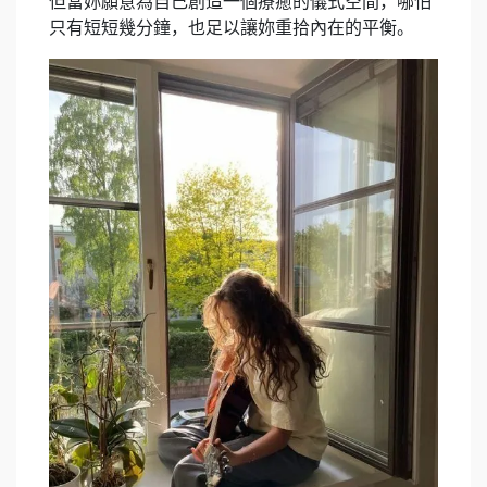
但當妳願意為自己創造一個療癒的儀式空間，哪怕
只有短短幾分鐘，也足以讓妳重拾內在的平衡。