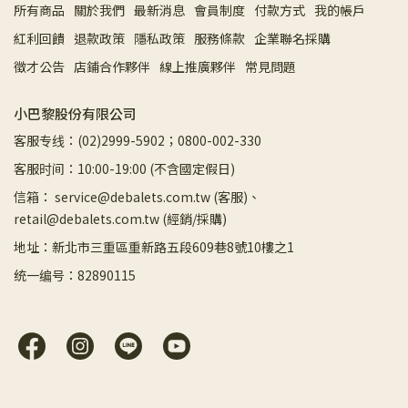
所有商品
關於我們
最新消息
會員制度
付款方式
我的帳戶
紅利回饋
退款政策
隱私政策
服務條款
企業聯名採購
徵才公告
店鋪合作夥伴
線上推廣夥伴
常見問題
小巴黎股份有限公司
客服专线：(02)2999-5902；0800-002-330
客服时间：10:00-19:00 (不含國定假日)
信箱： service@debalets.com.tw (客服)、
retail@debalets.com.tw (經銷/採購)
地址：新北市三重區重新路五段609巷8號10樓之1
统一编号：82890115