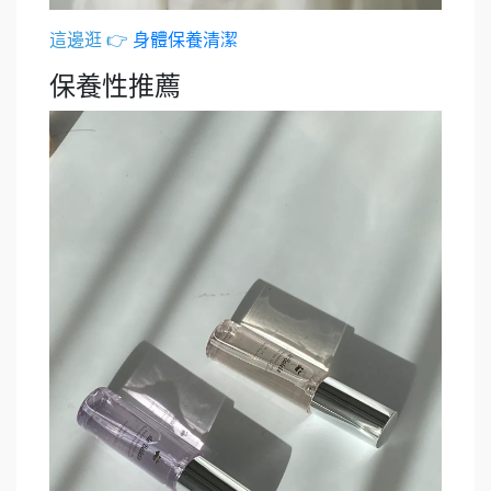
這邊逛 👉
身體保養清潔
保養性推薦