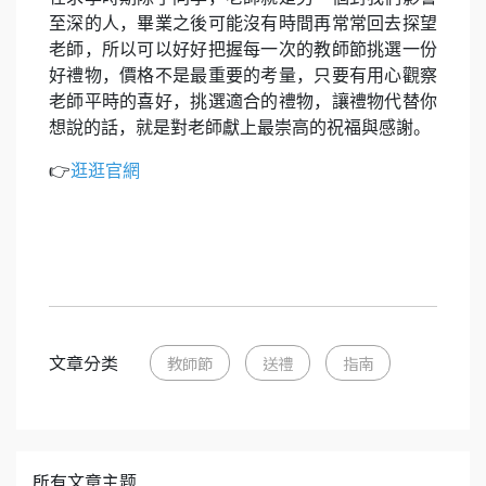
至深的人，畢業之後可能沒有時間再常常回去探望
老師，所以可以好好把握每一次的教師節挑選一份
好禮物，價格不是最重要的考量，只要有用心觀察
老師平時的喜好，挑選適合的禮物，讓禮物代替你
想說的話，就是對老師獻上最崇高的祝福與感謝。
👉
逛逛官網
文章分类
教師節
送禮
指南
所有文章主题