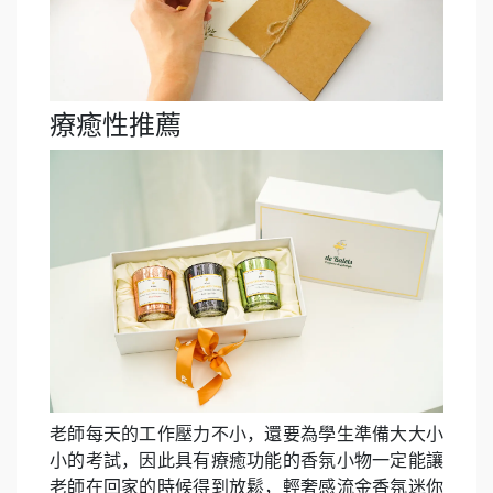
療癒性推薦
老師每天的工作壓力不小，還要為學生準備大大小
小的考試，因此具有療癒功能的香氛小物一定能讓
老師在回家的時候得到放鬆，輕奢感流金香氛迷你