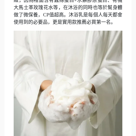
緻，因為裡面含有蠶絲蛋白+水解膠原蛋白、有機
大馬士革玫瑰花水等，在沐浴的同時也等於幫身體
做了微保養，CP值超高。沐浴乳是每個人每天都會
使用到的必要品，更是實用款推薦必買第一名。