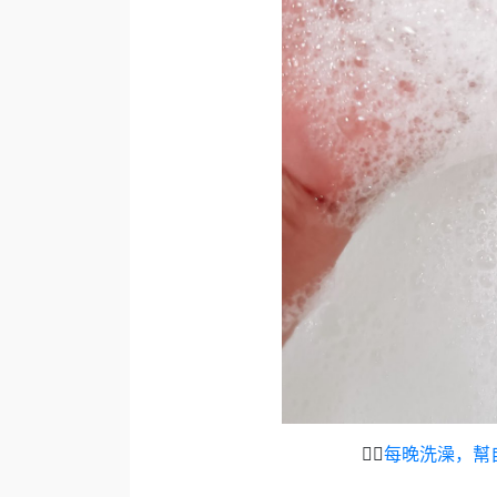
👉🏻
每晚洗澡，幫