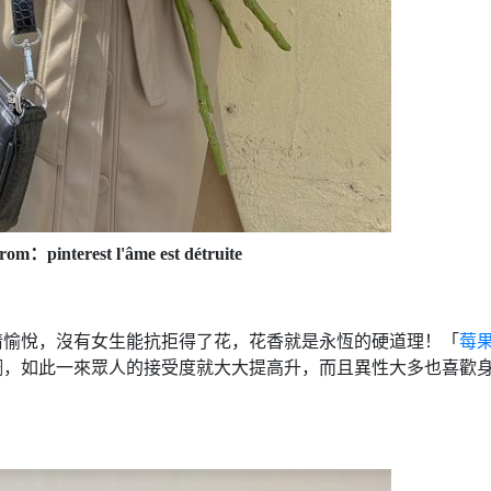
rom：pinterest l'âme est détruite
情愉悅，沒有女生能抗拒得了花，花香就是永恆的硬道理！「
莓
調，如此一來眾人的接受度就大大提高升，而且異性大多也喜歡