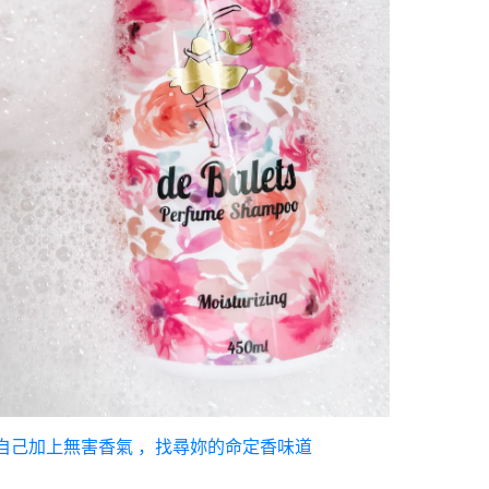
自己加上無害香氣 ，找尋妳的命定香味道