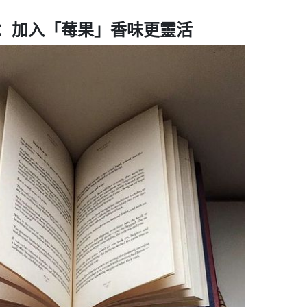
on2：加入「莓果」香味更靈活