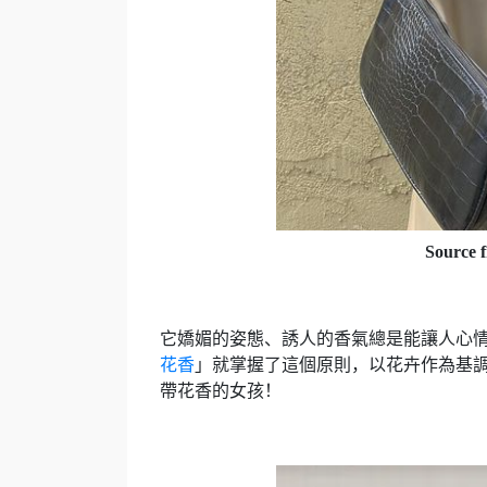
Source f
它嬌媚的姿態、誘人的香氣總是能讓人心
花香
」就掌握了這個原則，以花卉作為基
帶花香的女孩！