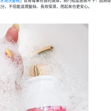
澤水潤洗髮精
」就有莓果花香的選擇，熱門程度居高不下！因為使
成分，不但能滋潤髮絲、長效保濕，用起來也更安心。