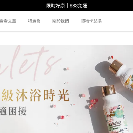
限時好康｜888免運
看看文章
特賣會
關於我們
禮物卡兌換