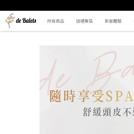
所有商品
送禮專區
新客體驗