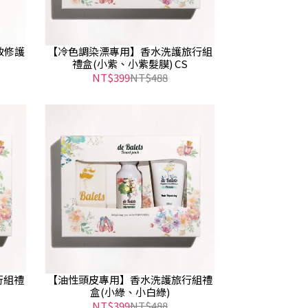
致修護
【冷色調染漂專用】香水洗護旅行組
禮盒(小紫、小紫髮膜) CS
NT$399
NT$488
行組禮
【油性頭皮專用】香水洗護旅行組禮
盒(小綠、小白綠)
NT$399
NT$488