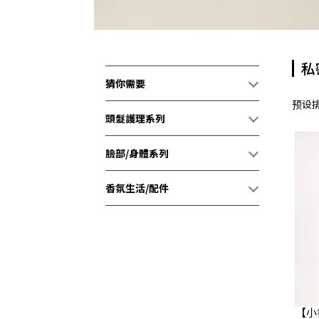
私
猜你需要
预设
頭髮護理系列
臉部/身體系列
香氛生活/配件
【小