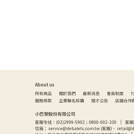
About us
所有商品
關於我們
最新消息
會員制度
服務條款
企業聯名採購
徵才公告
店鋪合作
小巴黎股份有限公司
客服专线：(02)2999-5902；0800-002-330
客服时
信箱： service@debalets.com.tw (客服)、 retail@