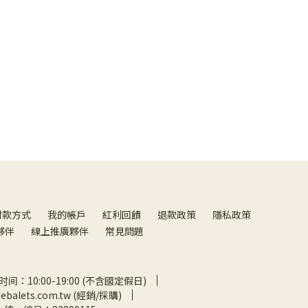
付款方式
我的帳戶
紅利回饋
退款政策
隱私政策
夥伴
線上推廣夥伴
常見問題
间：10:00-19:00 (不含國定假日)
debalets.com.tw (經銷/採購)