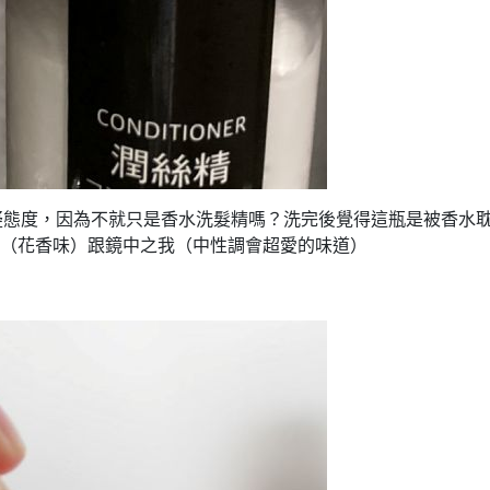
疑態度，因為不就只是香水洗髮精嗎？洗完後覺得這瓶是被香水
蘭（花香味）跟鏡中之我（中性調會超愛的味道）