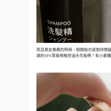
而且朋友推薦的時候，剛開始也是抱持懷
誤的SPA等級規格控油天花板啊！有小蒼