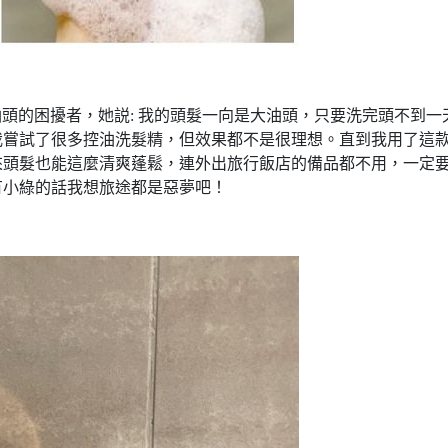
油頭的困擾者，她説: 我的頭髮一向是大油頭，只要洗完頭不到一
我嘗試了很多控油洗髮精，但效果都不是很理想。直到我用了這
來頭髮也能這麼清爽蓬鬆，連外出旅行飯店的備品都不用，一定
有小綠的話我想旅途都是惡夢吧！