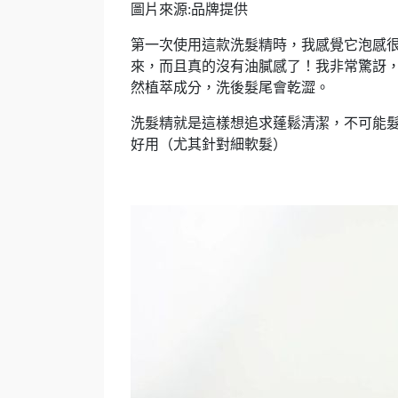
圖片來源:品牌提供
第一次使用這款洗髮精時，我感覺它泡感很
來，而且真的沒有油膩感了！我非常驚訝，
然植萃成分，洗後髮尾會乾澀。
洗髮精就是這樣想追求蓬鬆清潔，不可能
好用（尤其針對細軟髮）