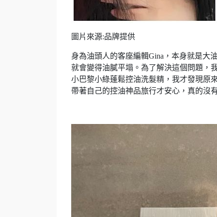
圖片來源:品牌提供
身為油頭人的客座編輯Gina，本身就是大
就會變得油膩平塌。為了解決這個問題，
小巴黎小綠蓬鬆控油洗髮精，我才發現原
帶著自己的控油神品旅行才安心，真的沒