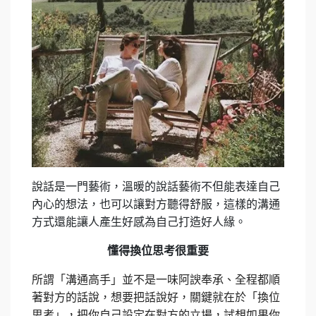
說話是一門藝術，溫暖的說話藝術不但能表達自己
內心的想法，也可以讓對方聽得舒服，這樣的溝通
方式還能讓人產生好感為自己打造好人緣。
懂得換位思考很重要
所謂「溝通高手」並不是一味阿諛奉承、全程都順
著對方的話說，想要把話說好，關鍵就在於「換位
思考」，把你自己設定在對方的立場，試想如果你