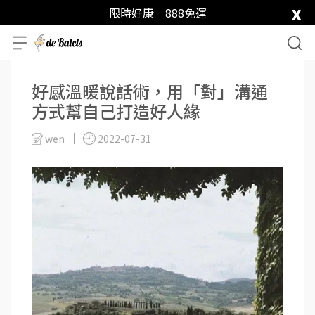
x
限時好康｜888免運
好感溫暖說話術，用「對」溝通
方式幫自己打造好人緣
wen
2022-07-31