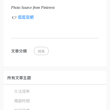
Photo Source from Pinterest
👉
逛逛官網
文章分類
成長
所有文章主題
生活提案
獨處時間