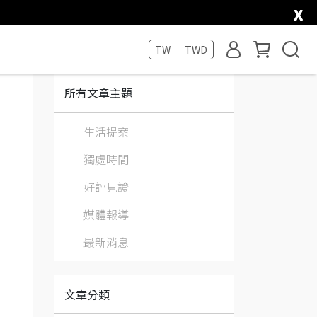
x
TW ｜ TWD
所有文章主題
生活提案
獨處時間
好評見證
媒體報導
最新消息
文章分類