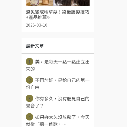
避免變成稻草髮！染後護髮技巧
+產品推薦✨
2025-03-10
最新文章
1
美，是每天一點一點建立出
來的
2
不再討好，是給自己的第一
份自由
3
你有多久，沒有聽見自己的
聲音了？
4
如果妳太久沒放鬆了，今天
就從「聽一首歌，⋯