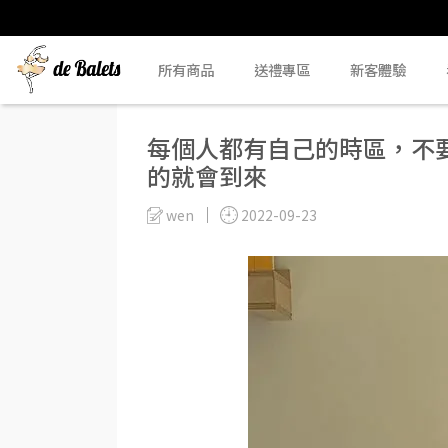
所有商品
送禮專區
新客體驗
每個人都有自己的時區，不
的就會到來
wen
2022-09-23