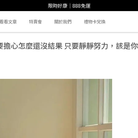
限時好康｜888免運
看看文章
特賣會
關於我們
禮物卡兌換
要擔心怎麼還沒結果 只要靜靜努力，該是你