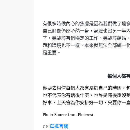
有很多時候內心的焦慮是因為我們做了過
自己好像仍然孑然一身，身邊也沒另一半
了，幾歲該有個穩定的工作、幾歲該結婚
題和環境也不一樣，本來就無法全部統一
是重要。
每個人都
你要去相信每個人都有屬於自己的時區，
也不代表你有落後什麼，也許是時機還沒
好事，上天會為你安排好一切，只要你一
Photo Source from Pinterest
👉
逛逛官網