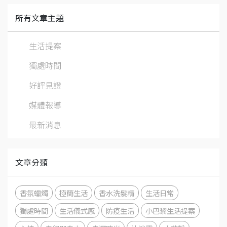
所有文章主題
生活提案
獨處時間
好評見證
媒體報導
最新消息
文章分類
香氛蠟燭
極簡生活
香水洗髮精
生活日常
獨處時間
生活儀式感
防疫生活
小巴黎生活提案