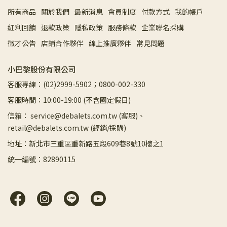
所有商品
關於我們
最新消息
會員制度
付款方式
我的帳戶
紅利回饋
退款政策
隱私政策
服務條款
企業聯名採購
徵才公告
店鋪合作夥伴
線上推廣夥伴
常見問題
小巴黎股份有限公司
客服專線：(02)2999-5902；0800-002-330
客服時間：10:00-19:00 (不含國定假日)
信箱： service@debalets.com.tw (客服)、
retail@debalets.com.tw (經銷/採購)
地址：新北市三重區重新路五段609巷8號10樓之1
統一編號：82890115