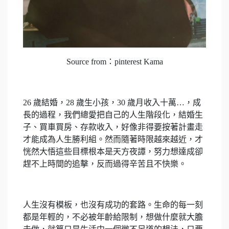
Source from：pinterest Kama
26 歲結婚，28 歲生小孩，30 歲月收入十萬…，成
長的過程，我們總愛把自己的人生階段化，結婚生
子、買車買房、存款收入，好像非得要按著計畫走
才能成為人生勝利組。然而隨著時限越來越近，才
恍然大悟這些目標根本是天方夜譚，努力想達成卻
趕不上時間的追擊，反而過得辛苦且不快樂。
人生沒有模板，也沒有成功的套路。生命的每一刻
都是年輕的，不必被年齡給限制，想做什麼就大膽