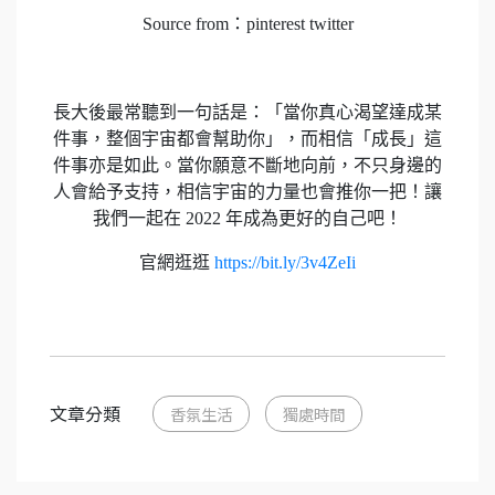
Source from：pinterest twitter
長大後最常聽到一句話是：「當你真心渴望達成某
件事，整個宇宙都會幫助你」，而相信「成長」這
件事亦是如此。當你願意不斷地向前，不只身邊的
人會給予支持，相信宇宙的力量也會推你一把！讓
我們一起在 2022 年成為更好的自己吧！
官網逛逛
https://bit.ly/3v4ZeIi
文章分類
香氛生活
獨處時間