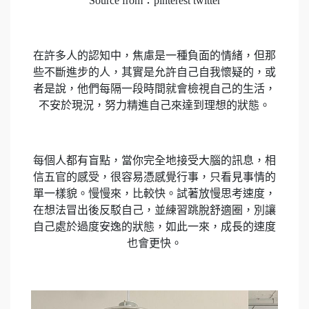
Source from：pinterest twitter
在許多人的認知中，焦慮是一種負面的情緒，但那
些不斷進步的人，其實是允許自己自我懷疑的，或
者是說，他們每隔一段時間就會檢視自己的生活，
不安於現況，努力精進自己來達到理想的狀態。
每個人都有盲點，當你完全地接受大腦的訊息，相
信五官的感受，很容易憑感覺行事，只看見事情的
單一樣貌。慢慢來，比較快。試著放慢思考速度，
在想法冒出後反駁自己，並練習跳脫舒適圈，別讓
自己處於過度安逸的狀態，如此一來，成長的速度
也會更快。