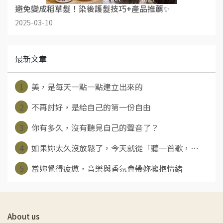
避免變成稻草髮！染後護髮技巧+產品推薦✨
2025-03-10
最新文章
1
美，是每天一點一點建立出來的
2
不再討好，是給自己的第一份自由
3
你有多久，沒有聽見自己的聲音了？
4
如果妳太久沒放鬆了，今天就從「聽一首歌，⋯
5
當妳覺得疲憊，音樂與香氛會帶妳擁抱情緒
About us