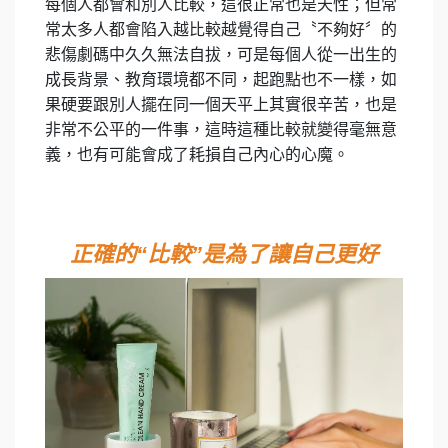
每個人都會和別人比較，這很正常也是天性；但常
常太多人都會陷入越比較越覺得自己〝不夠好〞的
悲傷劇碼中久久無法自拔，可是每個人從一出生的
成長背景、教育環境都不同，起跑點也不一樣，如
果硬要跟別人擺在同一個天平上其實很辛苦，也是
非常不公平的一件事，這時這種比較就變得毫無意
義，也有可能會成了耗損自己內心的心魔。
正確的“比較”是為了讓自己更好