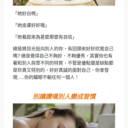
「她好白啊」
「她皮膚好好哦」
「她看起來為甚麼那麼有自信」
總是將目光投向別人的你，有回頭來好好欣賞自己
嗎? 總是覺得自己不夠好、不夠優秀，其實你也有
著和別人與眾不
同的特質，不管是
優點還是缺點都
是珍貴又特別的，好好真誠的面對自己、你會發
現…..你的耀眼不輸任何一個人！
別讓讚嘆別人變成習慣