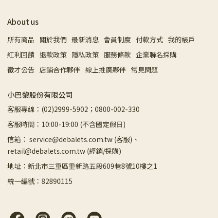
About us
所有商品
關於我們
最新消息
會員制度
付款方式
我的帳戶
紅利回饋
退款政策
隱私政策
服務條款
企業聯名採購
徵才公告
店鋪合作夥伴
線上推廣夥伴
常見問題
小巴黎股份有限公司
客服專線：(02)2999-5902；0800-002-330
客服時間：10:00-19:00 (不含國定假日)
信箱： service@debalets.com.tw (客服)、
retail@debalets.com.tw (經銷/採購)
地址：新北市三重區重新路五段609巷8號10樓之1
統一編號：82890115