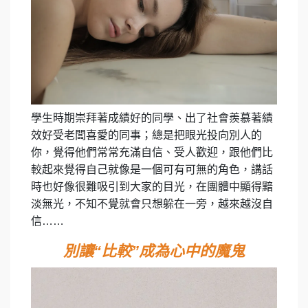
學生時期崇拜著成績好的同學、出了社會羨慕著績
效好受老闆喜愛的同事；總是把眼光投向別人的
你，覺得他們常常充滿自信、受人歡迎，跟他們比
較起來覺得自己就像是一個可有可無的角色，講話
時也好像很難吸引到大家的目光，在團體中顯得黯
淡無光，不知不覺就會只想躲在一旁，越來越沒自
信……
別讓“比較”成為心中的魔鬼