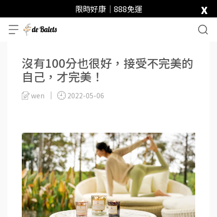
x
限時好康｜888免運
沒有100分也很好，接受不完美的
自己，才完美！
wen
2022-05-06