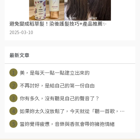
避免變成稻草髮！染後護髮技巧+產品推薦✨
2025-03-10
最新文章
1
美，是每天一點一點建立出來的
2
不再討好，是給自己的第一份自由
3
你有多久，沒有聽見自己的聲音了？
4
如果妳太久沒放鬆了，今天就從「聽一首歌，⋯
5
當妳覺得疲憊，音樂與香氛會帶妳擁抱情緒