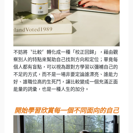
不妨將〝比較〞轉化成一種「校正回歸」，藉由觀
察別人的特點來幫助自己找到方向和定位；畢竟每
個人都有盲點，可以視為跟對方學習以彌補自己的
不足的方式，而不是一場非要定論誰漂亮、誰能力
好、誰職位高的生死鬥，讓比較變成一個充滿正面
能量的詞彙，也是一種人生的加分。
開始學習欣賞每一個不同面向的自己