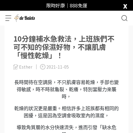
x
限時好康｜888免運
10分鐘補水急救法，上班族們不
可不知的保濕好物，不讓肌膚
「慢性乾燥」！
Esther
2021-11-05
長時間待在空調房，不只肌膚容易乾燥，手部也變
得敏感，時不時就龜裂、乾癢，特別當壓力來襲
時，
乾燥的狀況更是嚴重。相信許多上班族都有相同的
困擾，這是因為空調會吸取室內的濕度，
導致角質層的水分快速流失，進而引發「缺水危