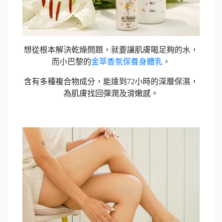
想從根本解決乾燥問題，就要讓肌膚喝足夠的水，
而小巴黎的
金萃香氛保養身體乳
，
含有多種複合物成分，能達到72小時的深層保濕，
為肌膚找回彈潤及滑嫩感。