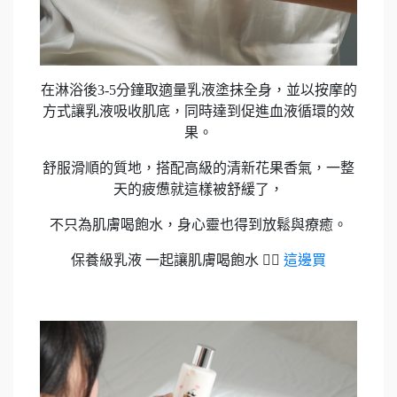
在淋浴後3-5分鐘取適量乳液塗抹全身，並以按摩的
方式讓乳液吸收肌底，同時達到促進血液循環的效
果。
舒服滑順的質地，搭配高級的清新花果香氣，一整
天的疲憊就這樣被舒緩了，
不只為肌膚喝飽水，身心靈也得到放鬆與療癒。
保養級乳液 一起讓肌膚喝飽水 👉🏻
這邊買