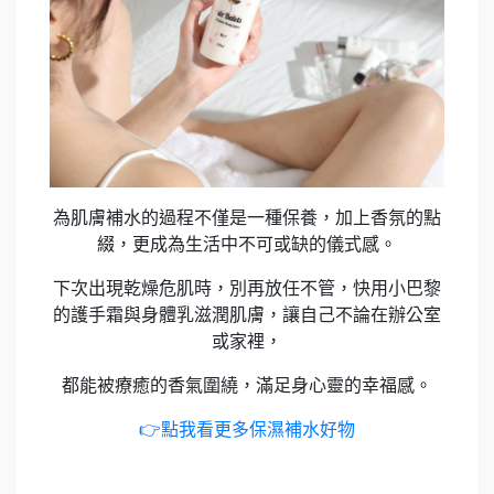
為肌膚補水的過程不僅是一種保養，加上香氛的點
綴，更成為生活中不可或缺的儀式感。
下次出現乾燥危肌時，別再放任不管，快用小巴黎
的護手霜與身體乳滋潤肌膚，讓自己不論在辦公室
或家裡，
都能被療癒的香氣圍繞，滿足身心靈的幸福感。
👉
點我看更多保濕補水好物