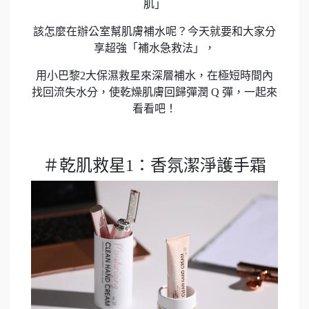
肌」
該怎麼在辦公室幫肌膚補水呢？今天就要和大家分
享超強「補水急救法」，
用小巴黎2大保濕救星來深層補水，在極短時間內
找回流失水分，使乾燥肌膚回歸彈潤 Q 彈，一起來
看看吧！
＃乾肌救星1：香氛潔淨護手霜