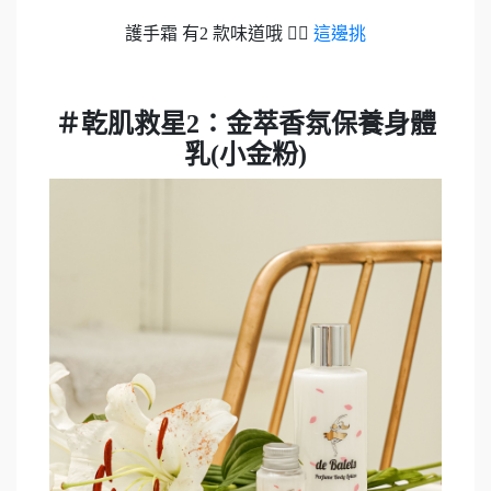
護手霜 有2 款味道哦 👉🏻
這邊挑
＃乾肌救星2：金萃香氛保養身體
乳(小金粉)