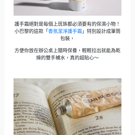
護手霜絕對是每個上班族都必須要有的保濕小物！
小巴黎的這款「
香氛潔淨護手霜
」特別設計成筆筒
包裝，
方便你放在辦公桌上隨時保養，輕輕拉出就能為乾
燥的雙手補水，真的超貼心～