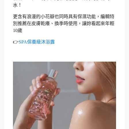
水！
更含有浪漫的小花瓣也同時具有保濕功能，編輯特
別推薦在皮膚乾癢、換季時使用，讓妳看起來年輕
10歲
👉
SPA保養級沐浴露