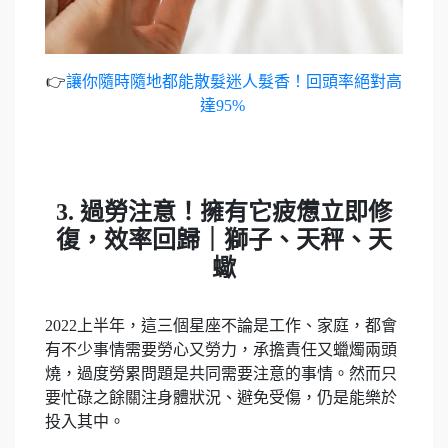
👉
讓你隨時隨地都能散髮迷人髮香！回頭率絕對高
達95%
3. 過勞注意！擁有它疲憊立即修
復，效率回歸｜獅子、天秤、天
蠍
2022上半年，這三個星座不論是工作、家庭，都會
有不少事情需要勞心又勞力，承擔責任又蠟燭兩頭
燒，過度勞累問題是共同需要注意的事情。然而只
要忙碌之餘關注身體狀況、避免受傷，仍是能樂於
投入其中。