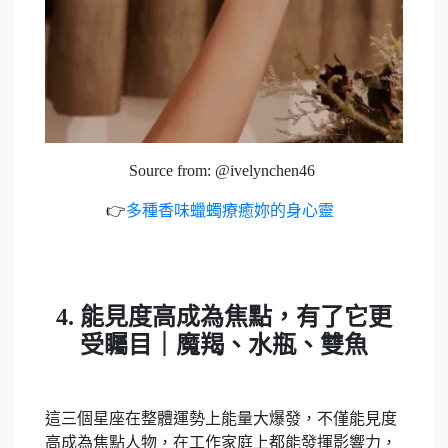
Source from: @ivelynchen46
👉
多種香味蠟蠋療癒妳的身心靈
4. 能見度高成為焦點，有了它更
受矚目｜魔羯、水瓶、雙魚
這三個星座在整體運勢上能量大爆發，不僅能見度
高成為焦點人物，在工作家庭上都能發揮影響力，