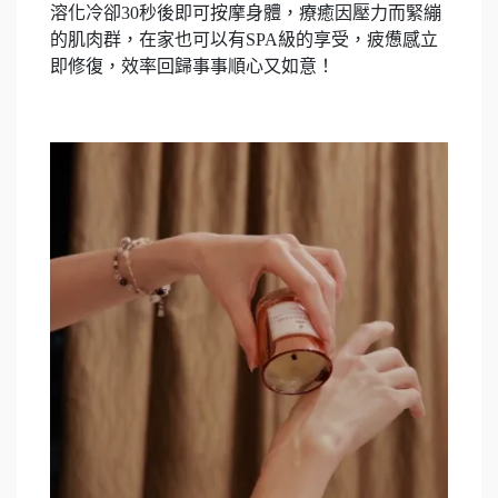
溶化冷卻30秒後即可按摩身體，療癒因壓力而緊繃
的肌肉群，在家也可以有SPA級的享受，疲憊感立
即修復，效率回歸事事順心又如意！