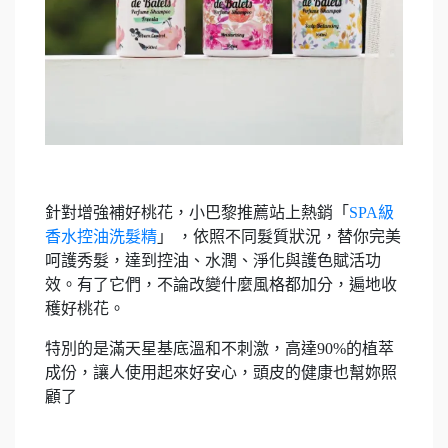
針對增強補好桃花，小巴黎推薦站上熱銷「
SPA級
香水控油洗髮精
」 ，依照不同髮質狀況，替你完美
呵護秀髮，達到控油、水潤、淨化與護色賦活功
效。有了它們，不論改變什麼風格都加分，遍地收
穫好桃花。
特別的是滿天星基底溫和不刺激，高達90%的植萃
成份，讓人使用起來好安心，頭皮的健康也幫妳照
顧了