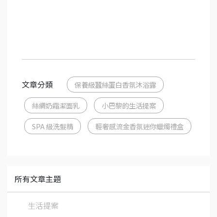
文章分類
保養級蠶絲蛋白香氛沐浴露
絲綢奶霜潔面乳
小巴黎的生活提案
SPA 級洗髮精
輕奢感流金香氛迷你蠟燭禮盒
所有文章主題
生活提案