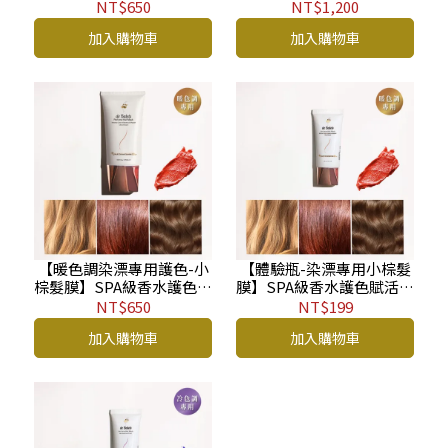
活深層修護髮膜 (淡雅晚
護色賦活深層修護髮膜 (淡
NT$650
NT$1,200
香)150ml HT
雅晚香)150ml (購物車請選
加入購物車
加入購物車
1件等於3個商品)
【暖色調染漂專用護色-小
【體驗瓶-染漂專用小棕髮
棕髮膜】SPA級香水護色賦
膜】SPA級香水護色賦活深
活深層修護髮膜 (清新晨
層修護髮膜 (清新晨香)
NT$650
NT$199
香)150ml HT
30ml HT
加入購物車
加入購物車