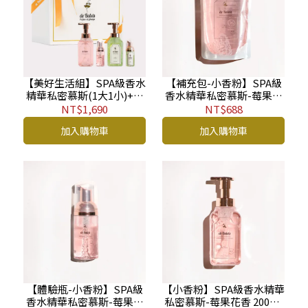
【美好生活組】SPA級香水
【補充包-小香粉】SPA級
精華私密慕斯(1大1小)+貼
香水精華私密慕斯-莓果花
身精緻衣物手洗精(1大1小)
香 250ml BP
NT$1,690
NT$688
加入購物車
加入購物車
【體驗瓶-小香粉】SPA級
【小香粉】SPA級香水精華
香水精華私密慕斯-莓果花
私密慕斯-莓果花香 200ml