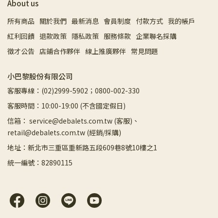
About us
所有商品
關於我們
最新消息
會員制度
付款方式
我的帳戶
紅利回饋
退款政策
隱私政策
服務條款
企業聯名採購
徵才公告
店鋪合作夥伴
線上推廣夥伴
常見問題
小巴黎股份有限公司
客服專線：(02)2999-5902；0800-002-330
客服時間：10:00-19:00 (不含國定假日)
信箱： service@debalets.com.tw (客服)、
retail@debalets.com.tw (經銷/採購)
地址：新北市三重區重新路五段609巷8號10樓之1
統一編號：82890115