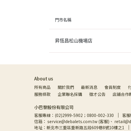
門市名稱
昇恆昌松山機場店
About us
所有商品
關於我們
最新消息
會員制度
服務條款
企業聯名採購
徵才公告
店鋪合作
小巴黎股份有限公司
客服專線：(02)2999-5902；0800-002-330
客服時
信箱： service@debalets.com.tw (客服)、 retail@
地址：新北市三重區重新路五段609巷8號10樓之1