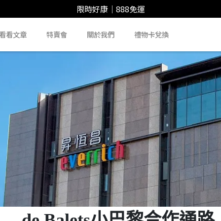
限時好康｜888免運
看看文章
特賣會
關於我們
禮物卡兌換
de Balets小巴黎合作通路