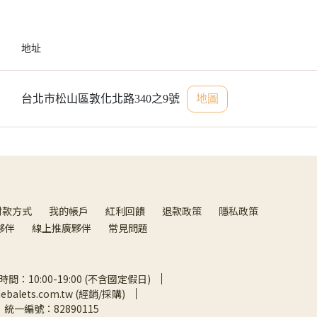
地址
台北市松山區敦化北路340之9號
地圖
付款方式
我的帳戶
紅利回饋
退款政策
隱私政策
夥伴
線上推廣夥伴
常見問題
間：10:00-19:00 (不含國定假日)
debalets.com.tw (經銷/採購)
統一編號：82890115