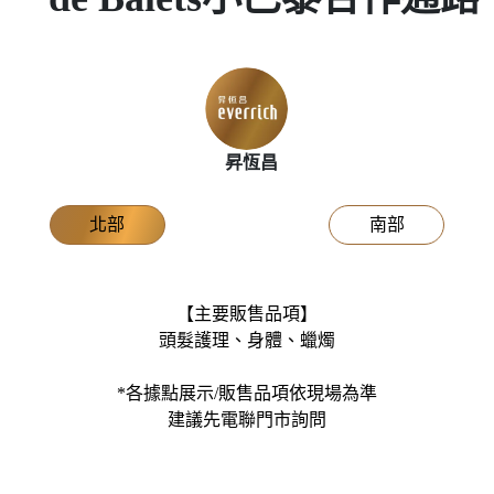
北部
南部
【主要販售品項】
頭髮護理、身體、蠟燭
*各據點展示/販售品項依現場為準
建議先電聯門市詢問