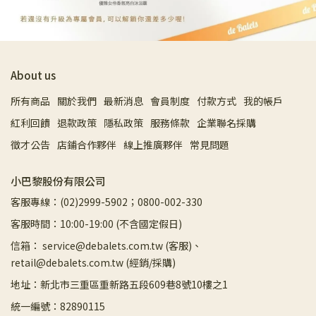
About us
所有商品
關於我們
最新消息
會員制度
付款方式
我的帳戶
紅利回饋
退款政策
隱私政策
服務條款
企業聯名採購
徵才公告
店鋪合作夥伴
線上推廣夥伴
常見問題
小巴黎股份有限公司
客服專線：(02)2999-5902；0800-002-330
客服時間：10:00-19:00 (不含國定假日)
信箱： service@debalets.com.tw (客服)、
retail@debalets.com.tw (經銷/採購)
地址：新北市三重區重新路五段609巷8號10樓之1
統一編號：82890115