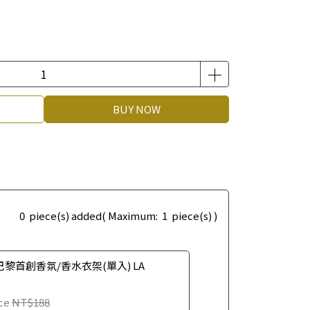
BUY NOW
0
piece(s) added
( Maximum:
1
piece(s) )
巴黎首創香氛/香水衣架(單入) LA
ce
NT$188