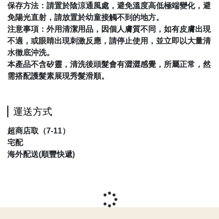
保存方法：請置於陰涼通風處，避免溫度高低極端變化，避
免陽光直射，請放置於幼童接觸不到的地方。
注意事項：外用清潔用品，因個人膚質不同，如有皮膚出現
不適，或眼睛出現刺激反應，請停止使用，並立即以大量清
水徹底沖洗。
本產品不含矽靈，清洗後頭髮會有澀澀感覺，所屬正常，然
需搭配護髮素展現秀髮滑順。
運送方式
超商店取（7-11）
宅配
海外配送(順豐快遞)