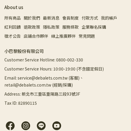
About us
所有商品
關於我們
最新消息
會員制度
付款方式
我的帳戶
紅利回饋
退款政策
隱私政策
服務條款
企業聯名採購
徵才公告
店鋪合作夥伴
線上推廣夥伴
常見問題
小巴黎股份有限公司
Customer Service Hotline: 0800-002-330
Customer Service Hours: 10:00-19:00 (不含國定假日)
Email: service@debalets.com.tw (客服)、
retail@debalets.com.tw (經銷/採購)
Address: 新北市三重區重陽路三段93號3F
Tax ID: 82890115