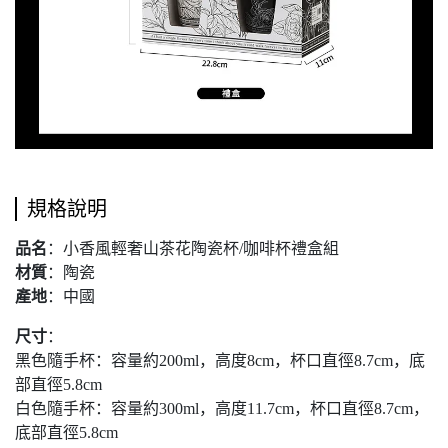
規格說明
品名
：小香風輕奢山茶花陶瓷杯/咖啡杯禮盒組
材質
：陶瓷
產地
：中國
尺寸
：
黑色隨手杯：容量約200ml，高度8cm，杯口直徑8.7cm，底
部直徑5.8cm
白色隨手杯：容量約300ml，高度11.7cm，杯口直徑8.7cm，
底部直徑5.8cm