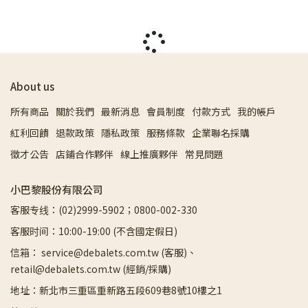
About us
所有商品
關於我們
最新消息
會員制度
付款方式
我的帳戶
紅利回饋
退款政策
隱私政策
服務條款
企業聯名採購
徵才公告
店鋪合作夥伴
線上推廣夥伴
常見問題
小巴黎股份有限公司
客服专线：(02)2999-5902；0800-002-330
客服时间：10:00-19:00 (不含國定假日)
信箱： service@debalets.com.tw (客服)、
retail@debalets.com.tw (經銷/採購)
地址：新北市三重區重新路五段609巷8號10樓之1