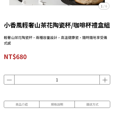
1
/
6
小香風輕奢山茶花陶瓷杯/咖啡杯禮盒組
輕奢山茶花陶瓷杯，兩種容量設計，高溫健康瓷，隨時隨地享受儀
式感
NT$680
商品介紹
規格說明
運送方式