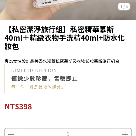
1
/
4
【私密潔淨旅行組】私密精華慕斯
40ml＋精緻衣物手洗精40ml+防水化
妝包
專為女性設計最美香水精華私密慕斯及衣物卸妝慕斯旅行組合
LIMITED EDITION
僅餘少數珍藏，售罄即止
每一件，皆是最後的緣分。
NT$398