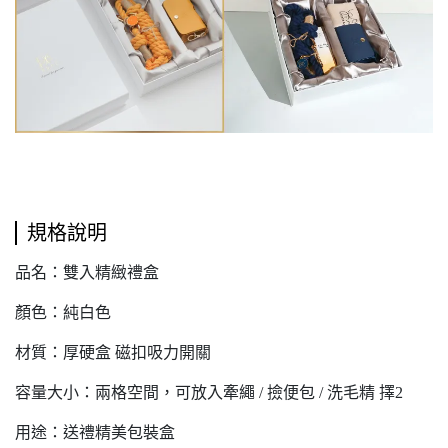
規格說明
品名：雙入精緻禮盒
顏色：純白色
材質：厚硬盒 磁扣吸力開關
容量大小：兩格空間，可放入牽繩 / 撿便包 / 洗毛精 擇2
用途：送禮精美包裝盒